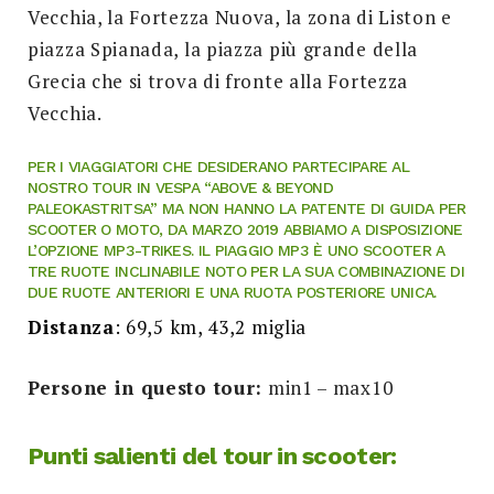
Vecchia, la Fortezza Nuova, la zona di Liston e
piazza Spianada, la piazza più grande della
Grecia che si trova di fronte alla Fortezza
Vecchia.
PER I VIAGGIATORI CHE DESIDERANO PARTECIPARE AL
NOSTRO TOUR IN VESPA “ABOVE & BEYOND
PALEOKASTRITSA” MA NON HANNO LA PATENTE DI GUIDA PER
SCOOTER O MOTO, DA MARZO 2019 ABBIAMO A DISPOSIZIONE
L’OPZIONE MP3-TRIKES. IL PIAGGIO MP3 È UNO SCOOTER A
TRE RUOTE INCLINABILE NOTO PER LA SUA COMBINAZIONE DI
DUE RUOTE ANTERIORI E UNA RUOTA POSTERIORE UNICA.
Distanza
: 69,5 km, 43,2 miglia
Persone in questo tour:
min1 – max10
Punti salienti del tour in scooter: