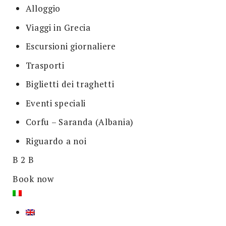
Alloggio
Viaggi in Grecia
Escursioni giornaliere
Trasporti
Biglietti dei traghetti
Eventi speciali
Corfu – Saranda (Albania)
Riguardo a noi
B 2 B
Book now