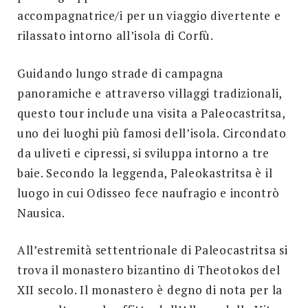
accompagnatrice/i per un viaggio divertente e
rilassato intorno all’isola di Corfù.
Guidando lungo strade di campagna
panoramiche e attraverso villaggi tradizionali,
questo tour include una visita a Paleocastritsa,
uno dei luoghi più famosi dell’isola. Circondato
da uliveti e cipressi, si sviluppa intorno a tre
baie. Secondo la leggenda, Paleokastritsa è il
luogo in cui Odisseo fece naufragio e incontrò
Nausica.
All’estremità settentrionale di Paleocastritsa si
trova il monastero bizantino di Theotokos del
XII secolo. Il monastero è degno di nota per la