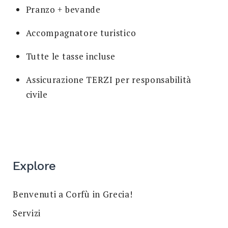
Pranzo + bevande
Accompagnatore turistico
Tutte le tasse incluse
Assicurazione TERZI per responsabilità
civile
Explore
Benvenuti a Corfù in Grecia!
Servizi