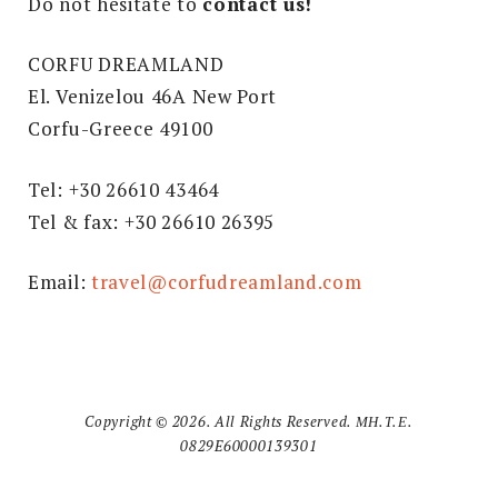
Do not hesitate to
contact us!
CORFU DREAMLAND
El. Venizelou 46A New Port
Corfu-Greece 49100
Tel: +30 26610 43464
Tel & fax: +30 26610 26395
Email:
travel@corfudreamland.com
Copyright © 2026. All Rights Reserved. ΜΗ.Τ.Ε.
0829E60000139301