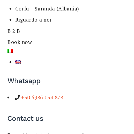
Corfu – Saranda (Albania)
Riguardo a noi
B 2 B
Book now
Whatsapp
+30 6986 034 878
Contact us