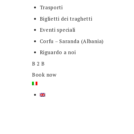
Trasporti
Biglietti dei traghetti
Eventi speciali
Corfu – Saranda (Albania)
Riguardo a noi
B 2 B
Book now