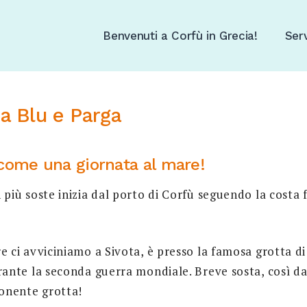
Benvenuti a Corfù in Grecia!
Serv
na Blu e Parga
come una giornata al mare!
più soste inizia dal porto di Corfù seguendo la costa f
 ci avviciniamo a Sivota, è presso la famosa grotta d
ante la seconda guerra mondiale. Breve sosta, così da
ponente grotta!