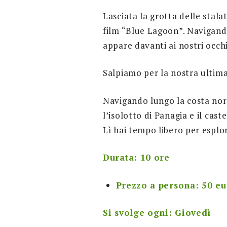
Lasciata la grotta delle stalat
film “Blue Lagoon”. Navigando 
appare davanti ai nostri occhi
Salpiamo per la nostra ultima
Navigando lungo la costa nord
l’isolotto di Panagia e il ca
Lì hai tempo libero per esplor
Durata: 10 ore
Prezzo a persona: 50 eu
Si svolge ogni: Giovedì