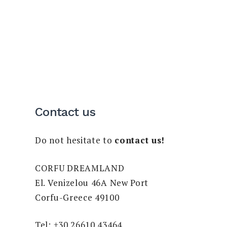
Contact us
Do not hesitate to
contact us!
CORFU DREAMLAND
El. Venizelou 46A New Port
Corfu-Greece 49100
Tel: +30 26610 43464