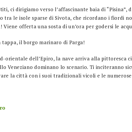
titi, ci dirigiamo verso l’affascinante baia di “Pisina”,
tra le isole sparse di Sivota, che ricordano i fiordi n
! Viene offerta una sosta di un’ora per godersi le acqu
 tappa, il borgo marinaro di Parga!
-orientale dell’Epiro, la nave arriva alla pittoresca c
stello Veneziano dominano lo scenario. Ti inciteranno 
are la città con i suoi tradizionali vicoli e le numeros
ro