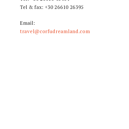
Tel & fax: +30 26610 26395
Email:
travel@corfudreamland.com