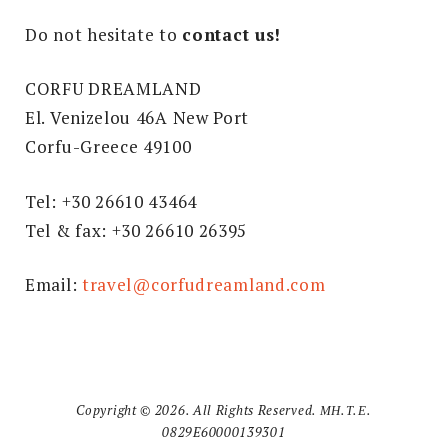
Do not hesitate to
contact us!
CORFU DREAMLAND
El. Venizelou 46A New Port
Corfu-Greece 49100
Tel: +30 26610 43464
Tel & fax: +30 26610 26395
Email:
travel@corfudreamland.com
Copyright © 2026. All Rights Reserved. ΜΗ.Τ.Ε.
0829E60000139301