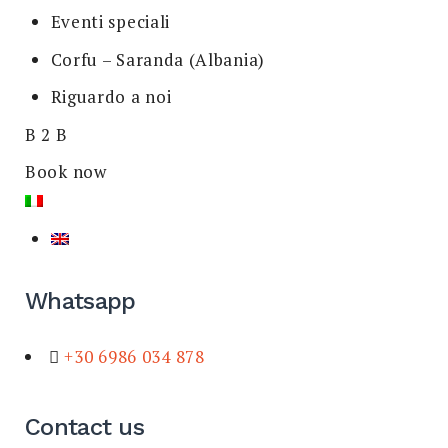
Eventi speciali
Corfu – Saranda (Albania)
Riguardo a noi
B 2 B
Book now
Whatsapp
+30 6986 034 878
Contact us